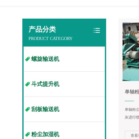
产品分类
PRODUCT CATEGORY
螺旋输送机
斗式提升机
单轴
刮板输送机
单轴粉
灰进行
粉尘加湿机
查看