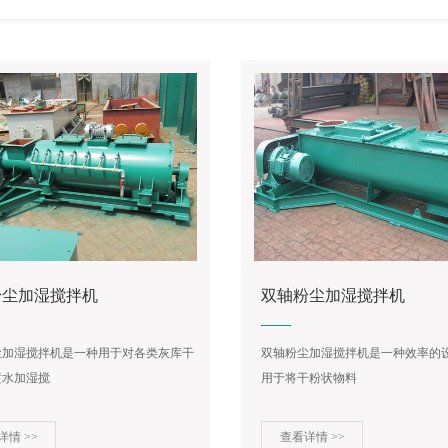
粉尘加湿搅拌机
双轴粉尘加湿搅拌机
尘加湿搅拌机是一种用于对各类灰库干
双轴粉尘加湿搅拌机是一种效率的
喷水加湿搅
用于将干粉状物料
详情 >>
查看详情 >>