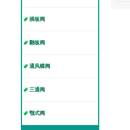
插板阀
翻板阀
通风蝶阀
三通阀
颚式阀